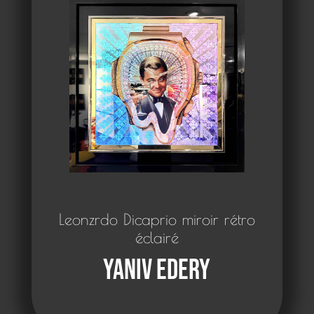
Leonzrdo Dicaprio miroir rétro
éclairé
Yaniv Edery