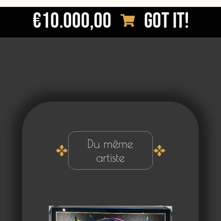
€10.000,00
Got it!
Du même
artiste