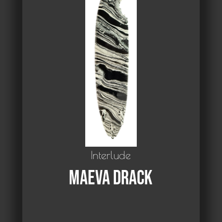
Interlude
Maeva Drack