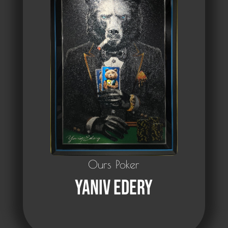
Ours Poker
Yaniv Edery