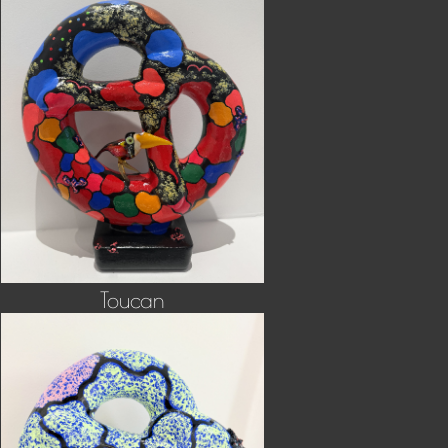
Toucan