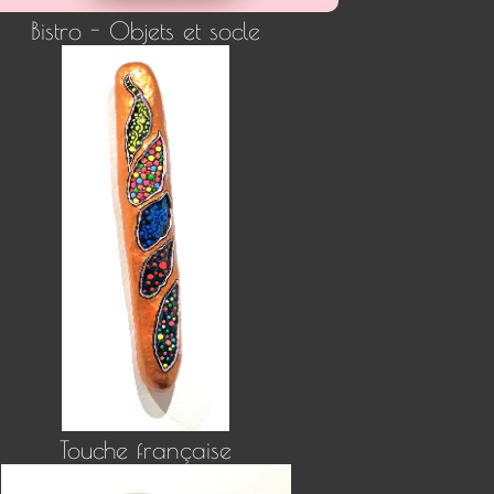
Bistro - Objets et socle
Touche française