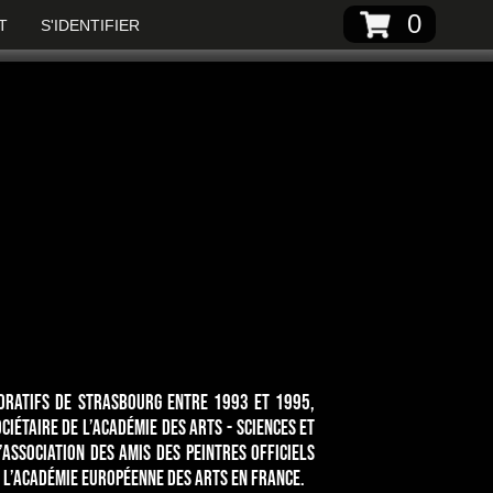
0
T
S'IDENTIFIER
coratifs de Strasbourg entre 1993 et 1995,
ciétaire de l’Académie des Arts - Sciences et
’Association des Amis des Peintres Officiels
e l’académie Européenne des arts en France.