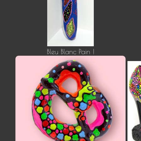
Bleu Blanc Pain !