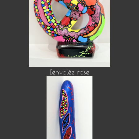
L'envolée rose