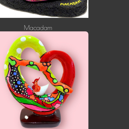
Macadam