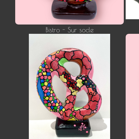
Bistro - Sur socle