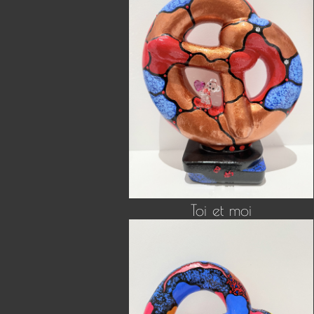
Toi et moi