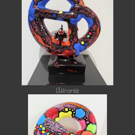
L'Effronté