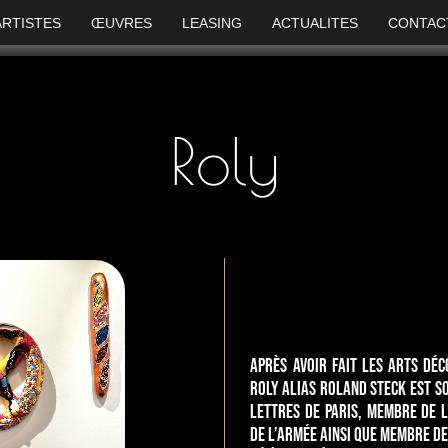
ARTISTES
ŒUVRES
LEASING
ACTUALITES
CONTAC
Roly
Après avoir fait les arts dé
Roly alias Roland STECK est so
Lettres de Paris, membre de l
de l’Armée ainsi que membre d