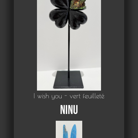
I wish you - vert feuilleté
Ninu