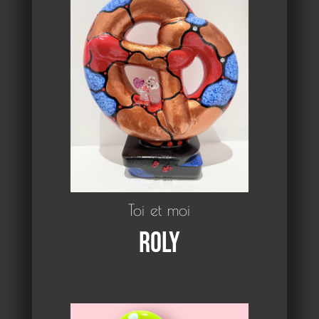
Toi et moi
Roly