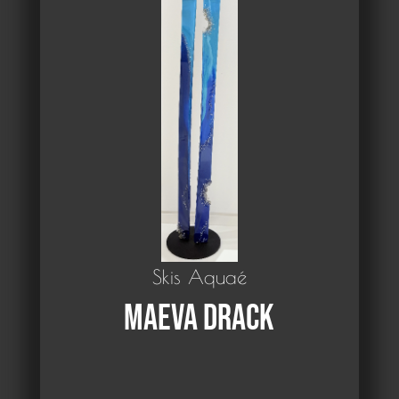
Skis Aquaé
Maeva Drack