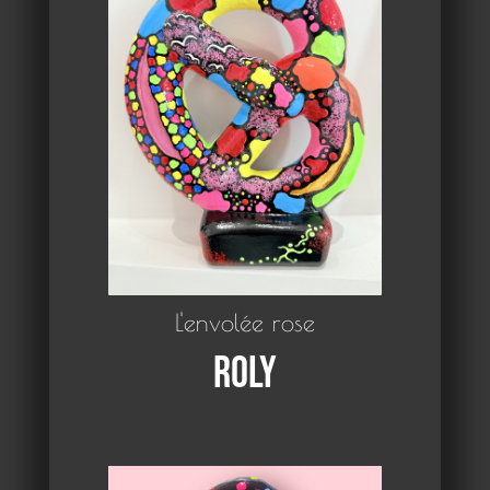
L'envolée rose
Roly