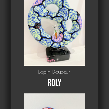
Lapin Douceur
Roly