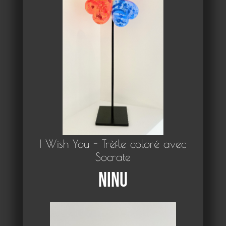
I Wish You - Trèfle coloré avec
Socrate
Ninu