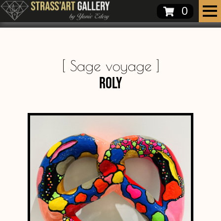
0
[
Sage voyage
]
Roly