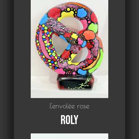
L'envolée rose
Roly