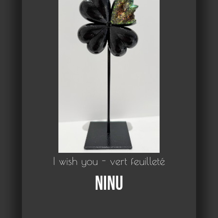
I wish you - vert feuilleté
Ninu