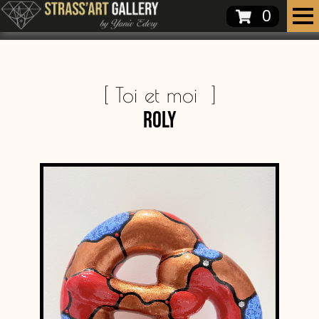
0
[
Toi et moi
]
Roly