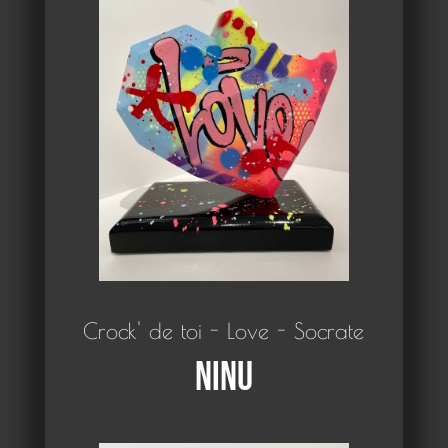
Crock' de toi - Love - Socrate
Ninu