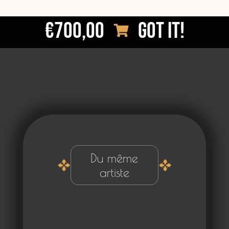
€700,00
Got it!
Du même
artiste