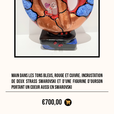
Véritable bretzel boulangère traitée et peinte à la
main dans les tons bleus, rouge et cuivre. Incrustation
de deux strass Swarovski et d'une figurine d'ourson
portant un coeur aussi en Swarovski
€700,00