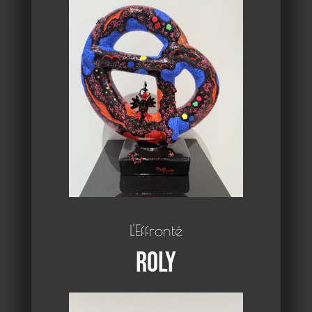
L'Effronté
Roly