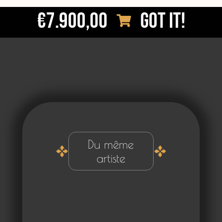
€7.900,00
Got it!
Du même
artiste