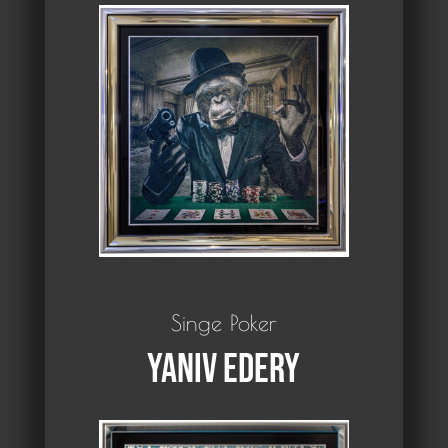
Singe Poker
Yaniv Edery