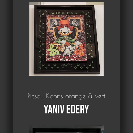
Picsou Koons orange & vert
Yaniv Edery