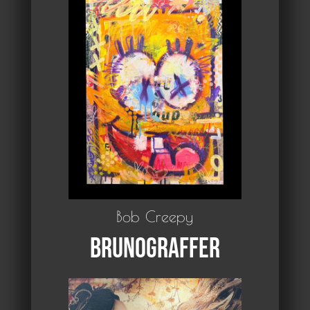
Bob Creepy
Brunograffer