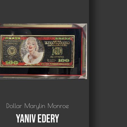
Dollar Marylin Monroe
Yaniv Edery