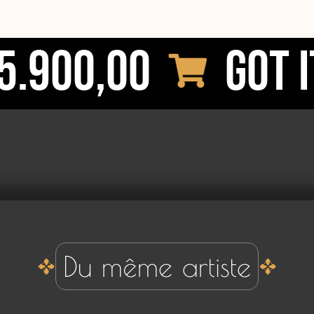
5.900,00
Got i
Du même artiste