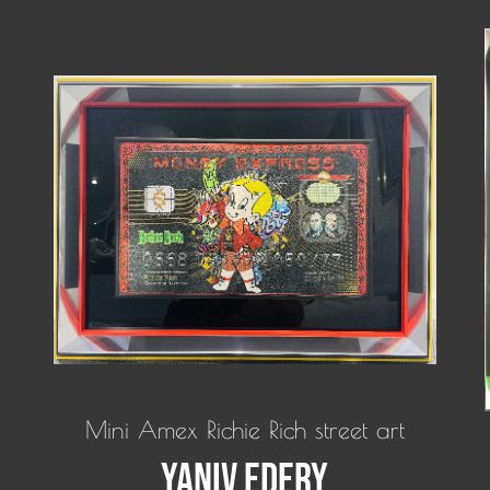
Mini Amex Richie Rich street art
Yaniv Edery