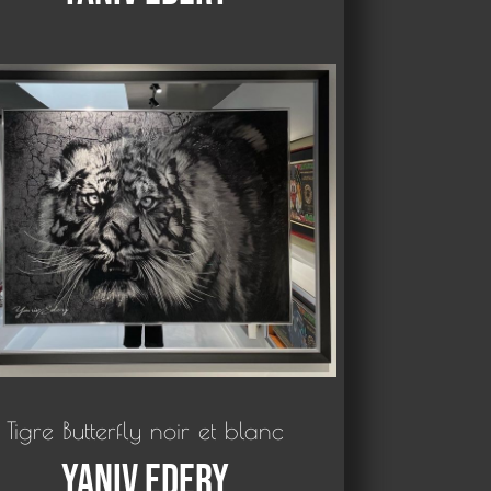
Tigre Butterfly noir et blanc
Yaniv Edery