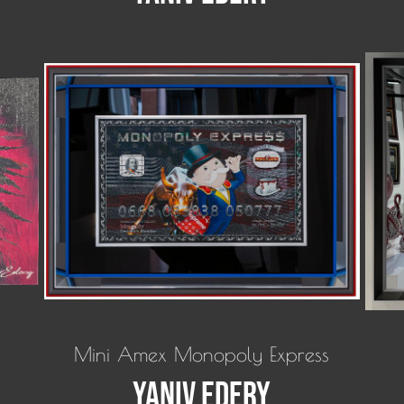
Mini Amex Monopoly Express
Yaniv Edery