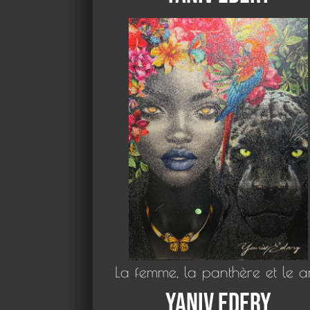
La femme, la panthère et le a
Yaniv Edery