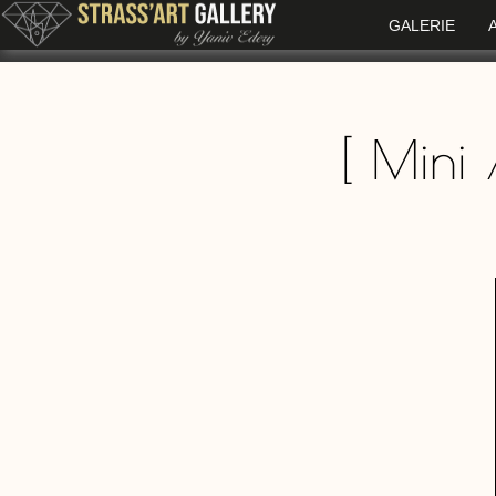
GALERIE
[
Mini 