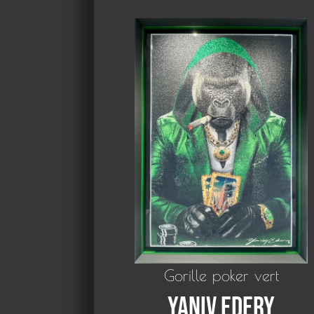
Gorille poker vert
Yaniv Edery