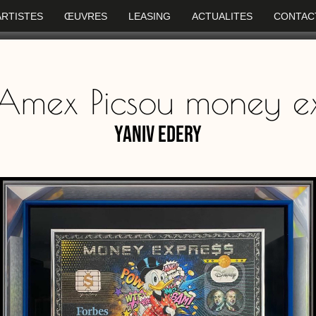
ARTISTES
ŒUVRES
LEASING
ACTUALITES
CONTAC
Amex Picsou money e
Yaniv Edery