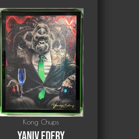
Kong Chups
Yaniv Edery