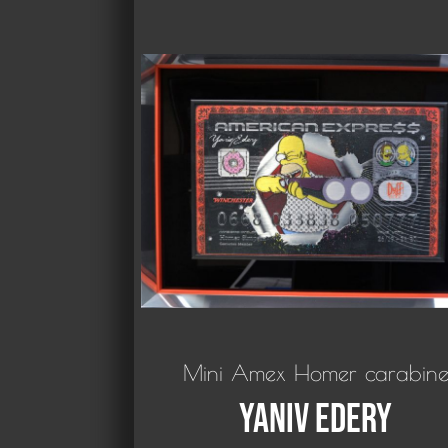
Mini Amex Homer carabin
Yaniv Edery