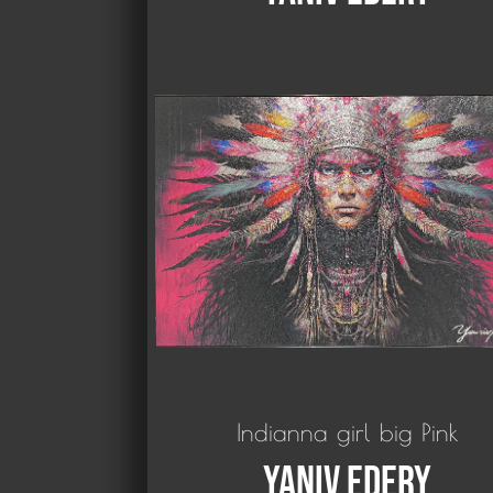
Indianna girl big Pink
Yaniv Edery