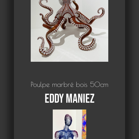
Poulpe marbré bois 50cm
Eddy Maniez