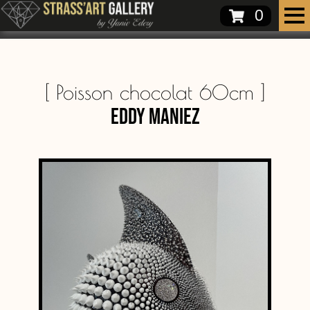
0
[
Poisson chocolat 60cm
]
Eddy Maniez