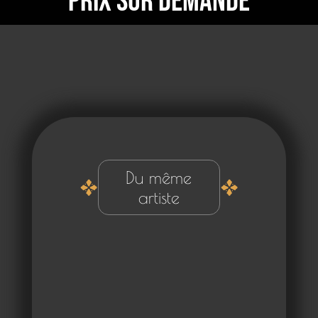
Prix sur demande
Du même
artiste