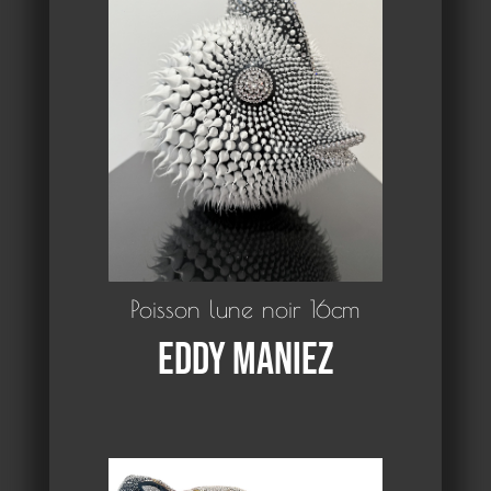
Poisson lune noir 16cm
Eddy Maniez