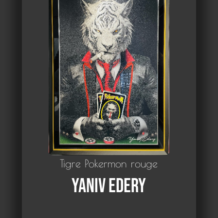
Tigre Pokermon rouge
Yaniv Edery