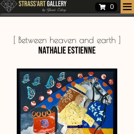
0
[
Between heaven and earth
]
Nathalie Estienne