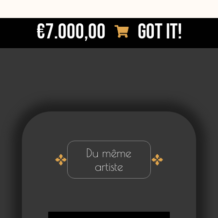
€7.000,00
Got it!
Du même
artiste