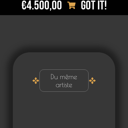
€4.500,00
Got it!
Du même
artiste