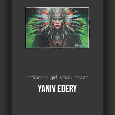
Indianna girl small green
Yaniv Edery