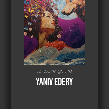
La louve geisha
Yaniv Edery