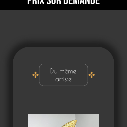
Prix sur demande
Du même
artiste