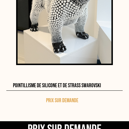
Sculpture en résine d'un bulldog noir de 60cm,
pointillisme de silicone et de strass Swarovski
Prix sur demande