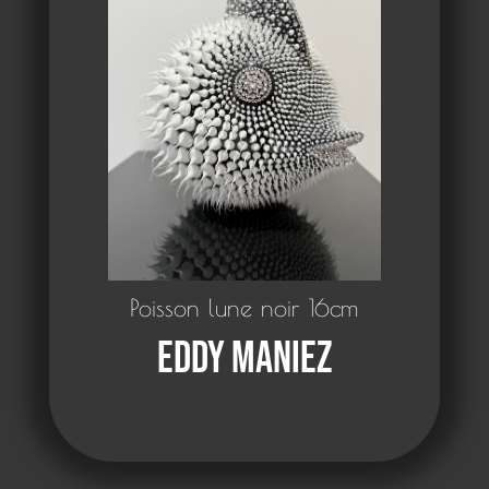
Poisson lune noir 16cm
Eddy Maniez