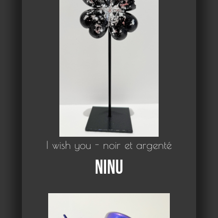
I wish you - noir et argenté
Ninu