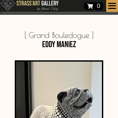
0
[
Grand Bouledogue
]
Eddy Maniez