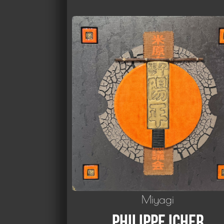
Miyagi
Philippe Icher