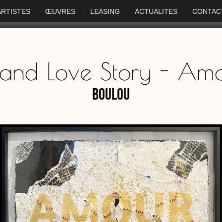
ARTISTES
ŒUVRES
LEASING
ACTUALITES
CONTAC
and Love Story - Am
Boulou