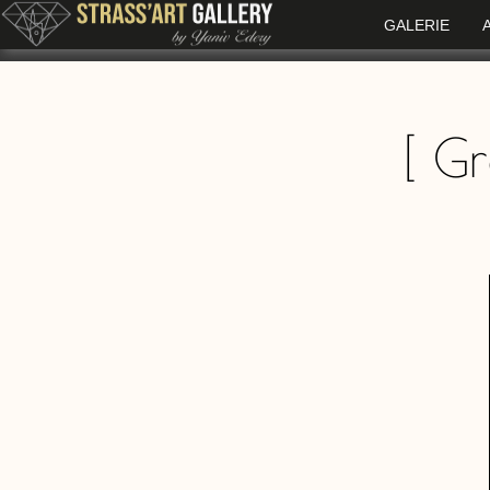
GALERIE
[
Gr