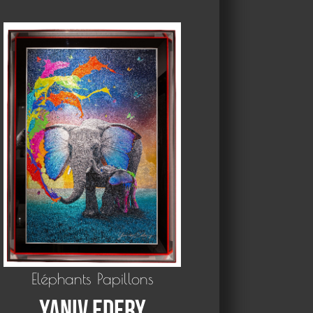
Eléphants Papillons
Yaniv Edery