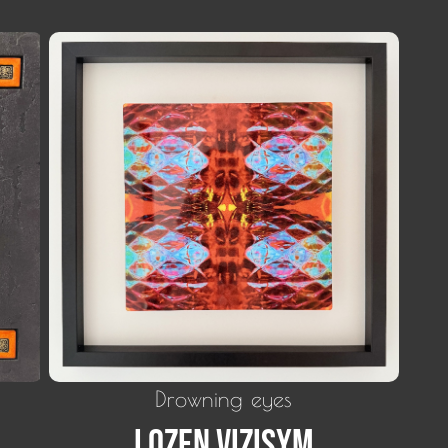
Drowning eyes
Lozen Vizisym