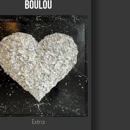
Boulou
Extra