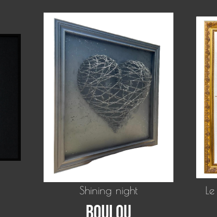
Shining night
Le
Boulou