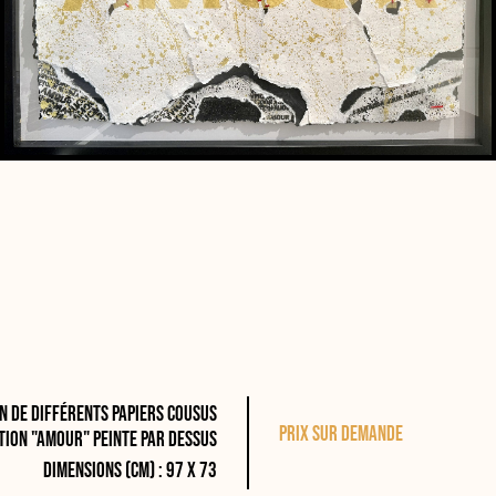
n de différents papiers cousus
Prix sur demande
ption "Amour" peinte par dessus
Dimensions (cm) : 97 x 73