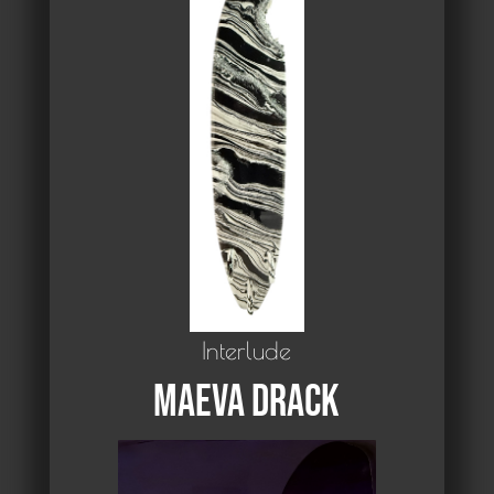
Interlude
Maeva Drack