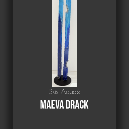
Skis Aquaé
Maeva Drack