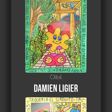
Olbil
Damien Ligier