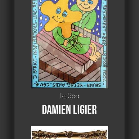
Le Spa
Damien Ligier