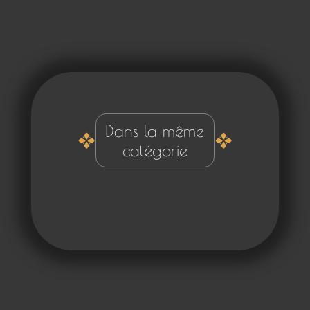
Dans la même
catégorie