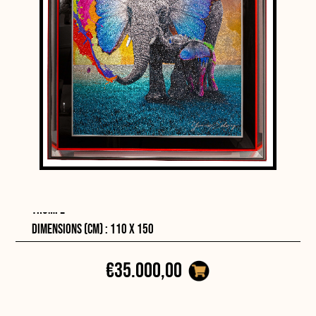
Grand éléphant portant son éléphanteau à bout de
trompe
Dimensions (cm) : 110 x 150
€35.000,00