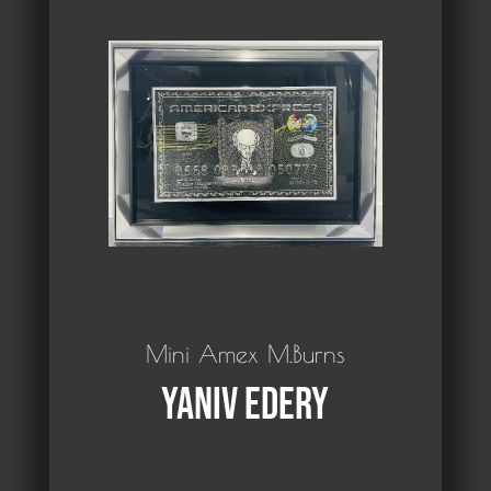
Mini Amex M.Burns
Yaniv Edery