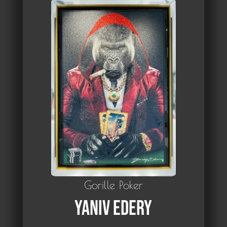
Gorille Poker
Yaniv Edery