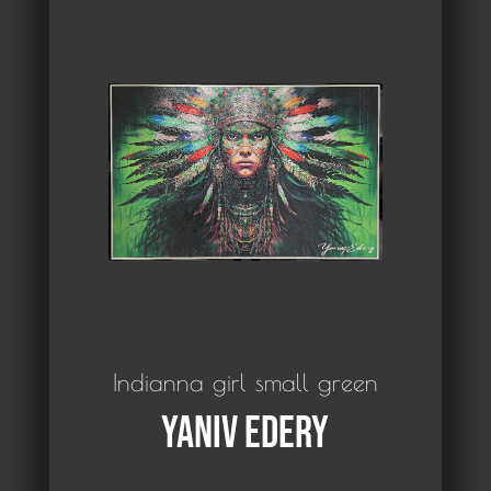
Indianna girl small green
Yaniv Edery