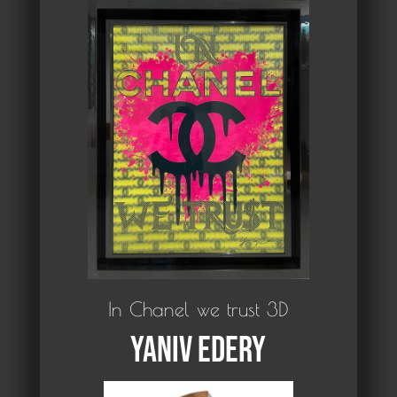
In Chanel we trust 3D
Yaniv Edery