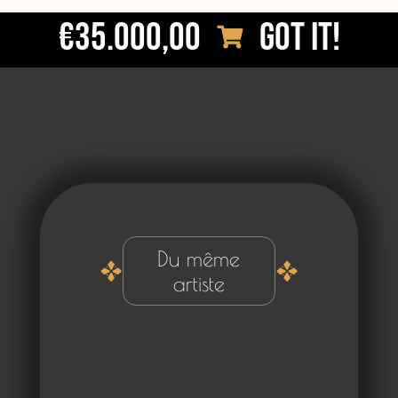
€35.000,00
Got it!
Du même
artiste