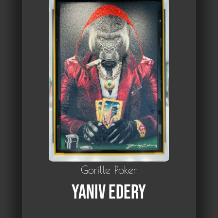
Gorille Poker
Yaniv Edery