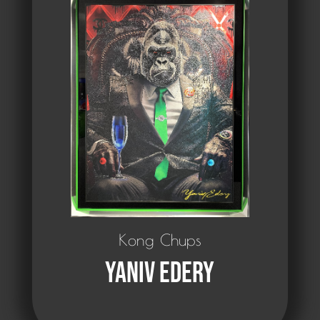
Kong Chups
Yaniv Edery