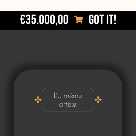
€35.000,00
Got it!
Du même
artiste