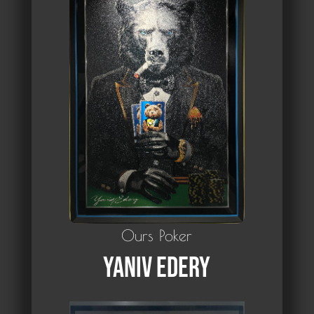
Ours Poker
Yaniv Edery