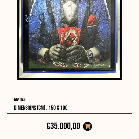
Portrait d'un loup vêtu d'une veste de costume bleu
jouant au poker avec des cartes "chaperon rouge" en
mains
Dimensions (cm) : 150 x 100
€35.000,00