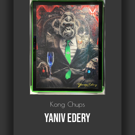
Kong Chups
Yaniv Edery