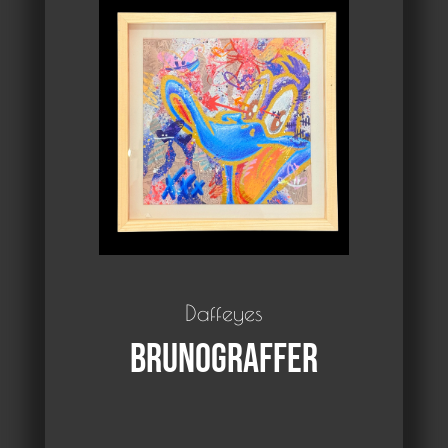
Daffeyes
Brunograffer