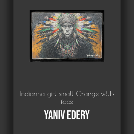
Indianna girl small Orange w&b
face
Yaniv Edery