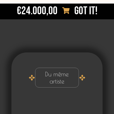
€24.000,00
Got it!
Du même
artiste