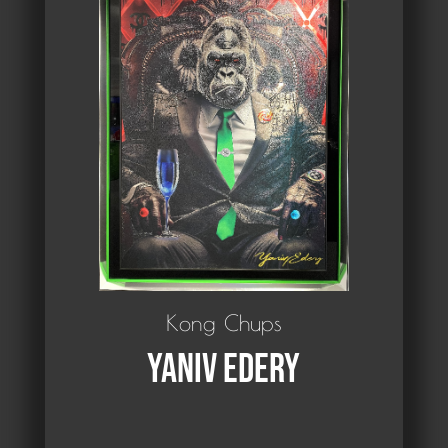
Kong Chups
Yaniv Edery