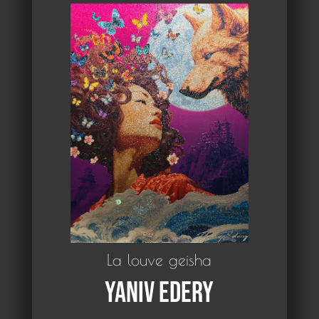
La louve geisha
Yaniv Edery